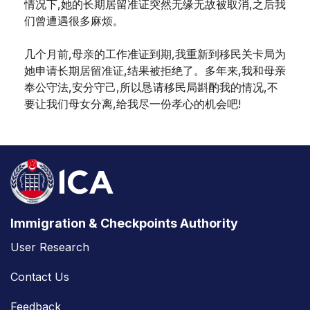
情况下,她的长期居留准证突然无缘无故被取消,之后我
们曾遭遇很多麻烦。
几个月前,母亲的工作准证到期,我重新到移民关卡局为
她申请长期居留准证,结果被拒绝了。多年来,我和母亲
奉公守法,安分守己,所以恳请移民局斟酌我的情况,不
要让我们母女分离,给我尽一份孝心的机会吧!
Immigration & Checkpoints Authority
User Research
Contact Us
Feedback