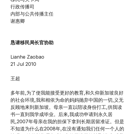
行政传播司
内部与公共传播主任
谢惠卿
恳请移民局长官协助
Lianhe Zaobao
21 Jul 2010
王超
多年前,为了使我能接受更好的教育,和久仰新加坡良好
的社会环境,我和相依为命的妈妈抛弃中国的一切,义无
反顾地来到新加坡。母亲一直以陪读身份打工,供我读
书一直到我学成毕业。后来,我成功申请到永久居
民,2007年母亲在我的担保下拿到长期居留准证。但是
不知道为什么在2008年,在没有通知我们任何一个人的